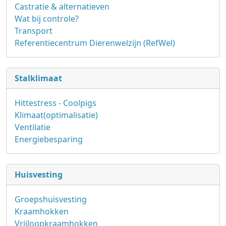
Castratie & alternatieven
Wat bij controle?
Transport
Referentiecentrum Dierenwelzijn (RefWel)
Stalklimaat
Hittestress - Coolpigs
Klimaat(optimalisatie)
Ventilatie
Energiebesparing
Huisvesting
Groepshuisvesting
Kraamhokken
Vrijloopkraamhokken