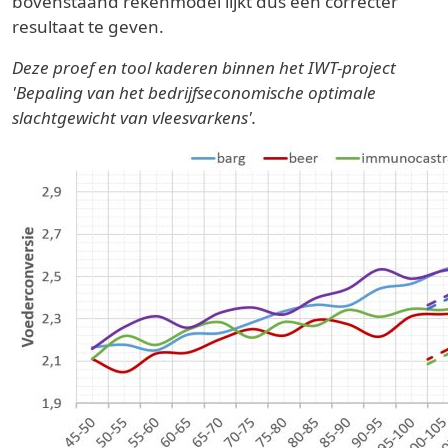
bovenstaand rekenmodel lijkt dus een correcter
resultaat te geven.
Deze proef en tool kaderen binnen het IWT-project
'Bepaling van het bedrijfseconomische optimale
slachtgewicht van vleesvarkens'.