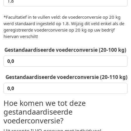
*Facultatief in te vullen veld: de voederconversie op 20 kg
werd standaard ingesteld op 1.8. Wijzig dit veld enkel als de
geregistreerde voederconversie op 20 kg op uw bedrijf
hiervan verschilt!
Gestandaardiseerde voederconversie (20-100 kg)
0,0
Gestandaardiseerde voederconversie (20-110 kg)
0,0
Hoe komen we tot deze
gestandaardiseerde
voederconversie?
Uit recente ILVO-proeven met individueel