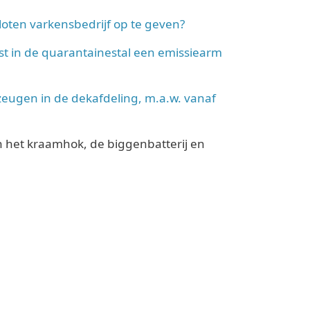
loten varkensbedrijf op te geven?
st in de quarantainestal een emissiearm
 zeugen in de dekafdeling, m.a.w. vanaf
in het kraamhok, de biggenbatterij en