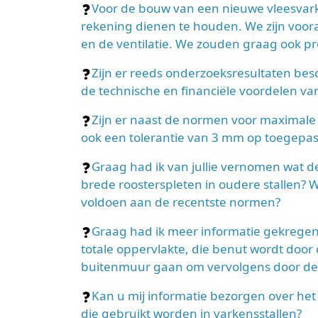
Voor de bouw van een nieuwe vleesvar
rekening dienen te houden. We zijn voora
en de ventilatie. We zouden graag ook p
Zijn er reeds onderzoeksresultaten be
de technische en financiële voordelen v
Zijn er naast de normen voor maximale
ook een tolerantie van 3 mm op toegepas
Graag had ik van jullie vernomen wat d
brede roosterspleten in oudere stallen?
voldoen aan de recentste normen?
Graag had ik meer informatie gekregen o
totale oppervlakte, die benut wordt door d
buitenmuur gaan om vervolgens door de 
Kan u mij informatie bezorgen over het
die gebruikt worden in varkensstallen?