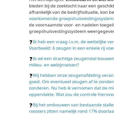
bieden bij de zoektocht naar een geschi
afhankelijk van de bedrijfssituatie, kon
voorkomende groepshuisvestingssyste
de voornaamste voor- en nadelen toegel
groepshuisvestingssysteem weergegeve
Ik heb een vraag i.v.m. de wettelijke ve
Voorbeeld: 6 zeugen in een enkele rij vo
Ik wil een drachtige zeugenstal bouwen
milieu- en welzijnseisen?
Wij hebben onze zeugenafdeling veran
goed. Om eventueel zeugen af te zondere
zonderen. Nu heb ik vernomen dat de min
oppervlakte. Wat zou de controle hierov
Bij het ombouwen van bestaande stalle
roosters zitten namelijk rond 17% doorlaa