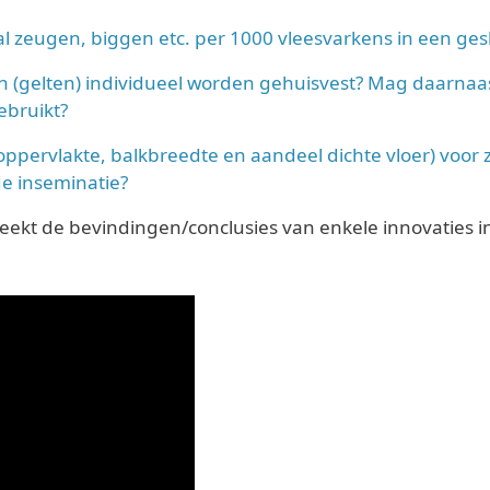
al zeugen, biggen etc. per 1000 vleesvarkens in een ges
n (gelten) individueel worden gehuisvest? Mag daarnaa
ebruikt?
eroppervlakte, balkbreedte en aandeel dichte vloer) voor
e inseminatie?
preekt de bevindingen/conclusies van enkele innovaties 