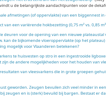
 vindt u de belangrijkste aandachtpunten voor de dekaf
ale afmetingen (of oppervlakte) van een biggennest in
ct van een variërende hokbezetting (0,75 m² vs. 0,85 m²
e deuren voor de opening van een nieuwe plateaustal v
w. kan de bijkomende vloeroppervlakte (op het plateau) 
ling mogelijk voor Vlaanderen betekenen?
arkens te huisvesten op stro in een ingestrooide ligbo
t zijn de andere mogelijkheden voor het houden van vl
resultaten van vleesvarkens die in grote groepen gehui
must geworden. Zeugen bevuilen zich veel minder in een
 bij zeugen en is (sterk) bevuild bij bargen. Bestaat er 