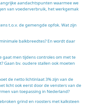
elangrijke aandachtspunten waarmee we
volgen van voederverbruik, het werkgemak
ens t.o.v. de gemengde opfok. Wat zijn
 minimale balkbreedtes? En wordt daar
e gaat men tijdens controles om met te
t? Gaan bv. oudere stallen ook moeten
et de netto lichtinlaat 3% zijn van de
het licht ook eerst door de vensters van de
rmen van toepassing in Nederland?
gebroken grind en roosters met kalksteen