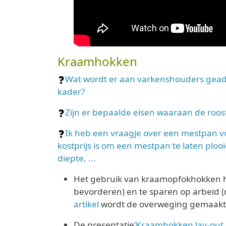
Kraamhokken
Wat wordt er aan varkenshouders geadv
kader?
Zijn er bepaalde eisen waaraan de roos
Ik heb een vraagje over een mestpan
kostprijs is om een mestpan te laten ploo
diepte, ...
Het gebruik van kraamopfokhokken hee
bevorderen) en te sparen op arbeid (
artikel
wordt de overweging gemaakt
De presentatie
‘Kraamhokken lay-out 