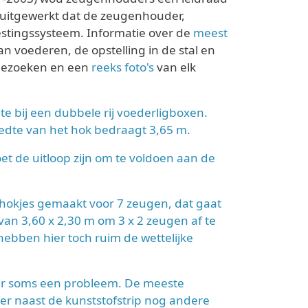
uitgewerkt dat de zeugenhouder,
vestingssysteem. Informatie over de
meest
 voederen, de opstelling in de stal en
kbezoeken en een
reeks foto's
van elk
mte bij een dubbele rij voederligboxen.
eedte van het hok bedraagt 3,65 m.
t de uitloop zijn om te voldoen aan de
okjes gemaakt voor 7 zeugen, dat gaat
an 3,60 x 2,30 m om 3 x 2 zeugen af te
ebben hier toch ruim de wettelijke
oer soms een probleem. De meeste
 er naast de kunststofstrip nog andere