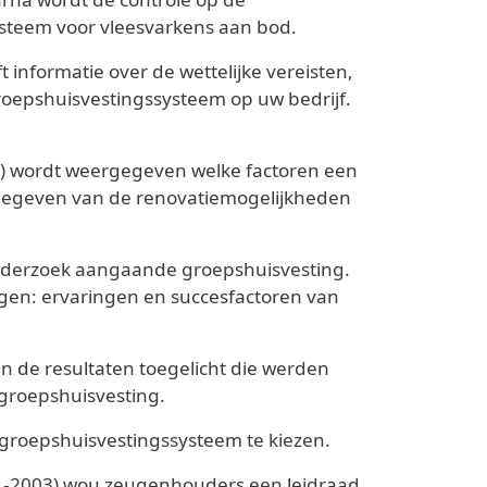
steem voor vleesvarkens aan bod.
informatie over de wettelijke vereisten,
roepshuisvestingssysteem op uw bedrijf.
) wordt weergegeven welke factoren een
 gegeven van de renovatiemogelijkheden
nderzoek aangaande groepshuisvesting.
gen: ervaringen en succesfactoren van
n de resultaten toegelicht die werden
groepshuisvesting.
groepshuisvestingssysteem te kiezen.
1-2003) wou zeugenhouders een leidraad