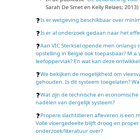
Sarah De Smet en Kelly Relaes; 2013)
Is er wetgeving beschikbaar over minim
Is er al onderzoek gedaan naar het effe
Aan VIC Sterksel opende men onlangs d
opstelling in België ook toepasbaar? M.a.
leefoppervlak? En wat kan deze ontwikke
We bekijken de mogelijkheid om vleesv
gehouden. Is dit systeem toegelaten? Wa
Wat zijn de technische en economische 
nadelen van dergelijk systeem?
Propere slachtdieren afleveren is een 
Volle vloergedeelte blijft droog en proper
onderzoek/literatuur over?