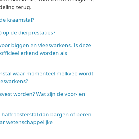
deling terug.
 de kraamstal?
) op de dierprestaties?
oor biggen en vleesvarkens. Is deze
officieel erkend worden als
xenstal waar momenteel melkvee wordt
eesvarkens?
svest worden? Wat zijn de voor- en
 halfroosterstal dan bargen of beren.
daar wetenschappelijke