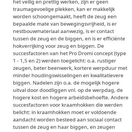
het veilig en prettig werken, zijn er geen
traumagevoelige plekken, kan er makkelijk
worden schoongemaakt, heeft de zeug een
bepaalde mate van bewegingsvrijheid, is er
nestbouwmateriaal aanwezig, is er contact
tussen de zeug en de biggen, en is er efficiënte
hokverrijking voor zeug en biggen. De
succesfactoren van het Pro Dromi concept (type
1 - 1,5 en 2) werden toegelicht: o.a. rustiger
zeugen, beter beenwerk, kortere werpduur met
minder houdingswisselingen en kwalitatievere
biggen. Nadelen zijn o.a. de mogelijk hogere
uitval door doodliggen vnl. op de werpdag, de
hogere kost en hogere arbeidsbehoefte. Andere
succesfactoren voor kraamhokken die werden
belicht: in kraamhokken moet er voldoende
aandacht worden besteed aan sociaal contact
tussen de zeug en haar biggen, en zeugen