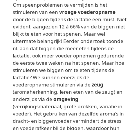
Om speenproblemen te vermijden is het
stimuleren van een
vroege voederopname
door de biggen tijdens de lactatie een must. Niet
evident, aangezien 12 à 66% van de biggen niet
blijkt te eten voor het spenen. Maar wel
uitermate belangrijk! Eerder onderzoek toonde
nl. aan dat biggen die meer eten tijdens de
lactatie, ook meer voeder opnemen gedurende
de eerste twee weken na het spenen. Maar hoe
stimuleren we biggen om te eten tijdens de
lactatie? We kunnen enerzijds de
voederopname stimuleren via de
zeug
(aromaherkenning, leren eten van de zeug) en
anderzijds via de
omgeving
(verrijkingsmateriaal, grote brokken, variatie in
voeder). Het
gebruiken van dezelfde aroma's
in
dracht- en biggenvoeder vermindert de stress
en voederafkeer bij de biggen, waardoor hun