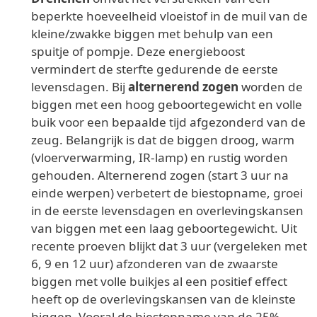
beperkte hoeveelheid vloeistof in de muil van de
kleine/zwakke biggen met behulp van een
spuitje of pompje. Deze energieboost
vermindert de sterfte gedurende de eerste
levensdagen. Bij
alternerend zogen
worden de
biggen met een hoog geboortegewicht en volle
buik voor een bepaalde tijd afgezonderd van de
zeug. Belangrijk is dat de biggen droog, warm
(vloerverwarming, IR-lamp) en rustig worden
gehouden. Alternerend zogen (start 3 uur na
einde werpen) verbetert de biestopname, groei
in de eerste levensdagen en overlevingskansen
van biggen met een laag geboortegewicht. Uit
recente proeven blijkt dat 3 uur (vergeleken met
6, 9 en 12 uur) afzonderen van de zwaarste
biggen met volle buikjes al een positief effect
heeft op de overlevingskansen van de kleinste
biggen. Vooral de biestopname van de 25%