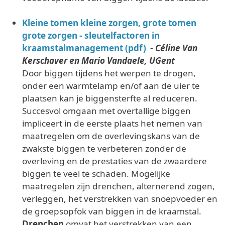
Kleine tomen kleine zorgen, grote tomen
grote zorgen - sleutelfactoren in
kraamstalmanagement (pdf)
- Céline Van
Kerschaver en Mario Vandaele, UGent
Door biggen tijdens het werpen te drogen,
onder een warmtelamp en/of aan de uier te
plaatsen kan je biggensterfte al reduceren.
Succesvol omgaan met overtallige biggen
impliceert in de eerste plaats het nemen van
maatregelen om de overlevingskans van de
zwakste biggen te verbeteren zonder de
overleving en de prestaties van de zwaardere
biggen te veel te schaden. Mogelijke
maatregelen zijn drenchen, alternerend zogen,
verleggen, het verstrekken van snoepvoeder en
de groepsopfok van biggen in de kraamstal.
Drenchen
omvat het verstrekken van een