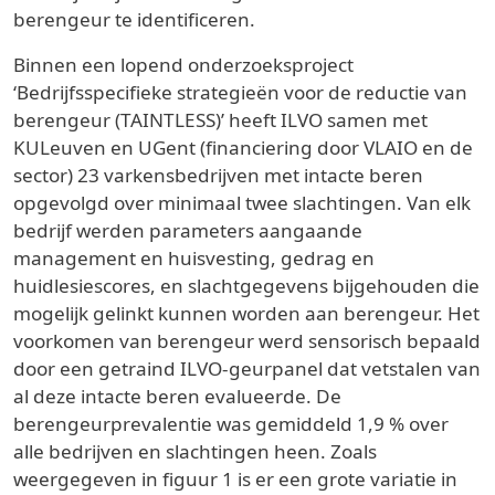
berengeur te identificeren.
Binnen een lopend onderzoeksproject
‘Bedrijfsspecifieke strategieën voor de reductie van
berengeur (TAINTLESS)’ heeft ILVO samen met
KULeuven en UGent (financiering door VLAIO en de
sector) 23 varkensbedrijven met intacte beren
opgevolgd over minimaal twee slachtingen. Van elk
bedrijf werden parameters aangaande
management en huisvesting, gedrag en
huidlesiescores, en slachtgegevens bijgehouden die
mogelijk gelinkt kunnen worden aan berengeur. Het
voorkomen van berengeur werd sensorisch bepaald
door een getraind ILVO-geurpanel dat vetstalen van
al deze intacte beren evalueerde. De
berengeurprevalentie was gemiddeld 1,9 % over
alle bedrijven en slachtingen heen. Zoals
weergegeven in figuur 1 is er een grote variatie in