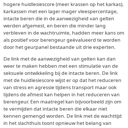
hogere huidlesiescore (meer krassen op het karkas),
karkassen met een lager mager vleespercentage,
intacte beren die in de aanwezigheid van gelten
werden afgemest, en beren die minder lang
verbleven in de wachtruimte, hadden meer kans om
als positief voor berengeur geëvalueerd te worden
door het geurpanel bestaande uit drie experten.
De link met de aanwezigheid van gelten kan dan
weer te maken hebben met een stimulatie van de
seksuele ontwikkeling bij de intacte beren. De link
met de huidlesiescore wijst er op dat het reduceren
van stress en agressie tijdens transport maar ook
tijdens de afmest kan helpen in het reduceren van
berengeur. Een maatregel kan bijvoorbeeld zijn om
te vermijden dat intacte beren die elkaar niet
kennen gemengd worden. De link met de wachttijd
in het slachthuis toont opnieuw het belang van