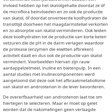
invloed hebben op het skatolgehalte doordat ze óf
de microflora beïnvloeden en zo ook de productie
van skatol, óf doordat onverteerde koolhydraten de
transittijd doorheen het maagdarmstelsel verkorten
en zo absorptie van skatol verminderen. Ook leiden
deze koolhydraten tot de productie van korte keten
vetzuren die de pH in de darm verlagen waardoor
de protease (enzymen die eiwitten afbreken)
activiteit daalt en dus ook de productie van skatol
vermindert. Voorbeelden hiervan zijn rauw
aardappelzetmeel, inuline en bietenpulp. In een
aantal studies met inulinecomponenten werd
aangetoond dat deze ook het afbraakmetabolisme
van skatol en androstenon in de lever bevorderen.
De overerfbaarheid van androstenon laat toe om
hiertegen te selecteren. Maar er moet op gelet
worden dat de nakomelingen geen verlaagde