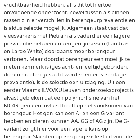
vruchtbaarheid hebben, al is dit tot hiertoe
onvoldoende onderzocht. Zowel tussen als binnen
rassen zijn er verschillen in berengeurprevalentie en
is aldus selectie mogelijk. Algemeen staat vast dat
vleesvarkens met Piétrain als vaderdier een lagere
prevalentie hebben en zeugenlijnrassen (Landras
en Large White) doorgaans meer berengeur
vertonen. Maar doordat berengeur een moeilijk te
meten kenmerk is (geslacht- en leeftijdgebonden,
dieren moeten geslacht worden en er is een lage
prevalentie), is de selectie een uitdaging. Uit een
eerder Vlaams ILVO/KULeuven onderzoeksproject is
alvast gebleken dat een polymorfisme van het
MC4R-gen een invloed heeft op het voorkomen van
berengeur. Het gen kan een A- en een G-variant
hebben en dieren kunnen AA, GG of AG zijn. De G-
variant zorgt hier voor een lagere kans op
berengeur. Slachten op een jongere leeftijd voor de