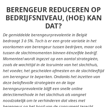
BERENGEUR REDUCEREN OP
BEDRIJFSNIVEAU, (HOE) KAN
DAT?
De gemiddelde berengeurprevalentie in België
bedraagt 3 à 5%. Toch is er een grote variatie in het
voorkomen van berengeur tussen bedrijven, maar ook
tussen de slachtmomenten binnen éénzelfde bedrijf.
Momenteel wordt ingezet op een aantal strategieën,
zoals de wachttijd in de losruimte van het slachthuis,
het voeder, het gescheiden afmesten en de slachtleeftijd
om berengeur te beperken. Ondanks het inzetten van
deze beloftevolle strategieën en de lage
berengeurprevalentie blijft een snelle online
detectiemethode in het slachthuis als vangnet
noodzakelijk om te verhinderen dat vlees met
berengeur op het bord van de consument terecht