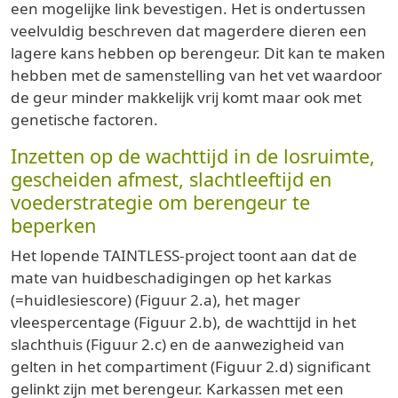
een mogelijke link bevestigen. Het is ondertussen
veelvuldig beschreven dat magerdere dieren een
lagere kans hebben op berengeur. Dit kan te maken
hebben met de samenstelling van het vet waardoor
de geur minder makkelijk vrij komt maar ook met
genetische factoren.
Inzetten op de wachttijd in de losruimte,
gescheiden afmest, slachtleeftijd en
voederstrategie om berengeur te
beperken
Het lopende TAINTLESS-project toont aan dat de
mate van huidbeschadigingen op het karkas
(=huidlesiescore) (Figuur 2.a), het mager
vleespercentage (Figuur 2.b), de wachttijd in het
slachthuis (Figuur 2.c) en de aanwezigheid van
gelten in het compartiment (Figuur 2.d) significant
gelinkt zijn met berengeur. Karkassen met een