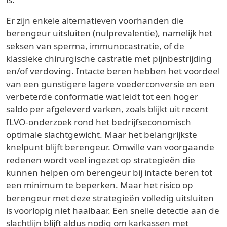
Er zijn enkele alternatieven voorhanden die
berengeur uitsluiten (nulprevalentie), namelijk het
seksen van sperma, immunocastratie, of de
klassieke chirurgische castratie met pijnbestrijding
en/of verdoving. Intacte beren hebben het voordeel
van een gunstigere lagere voederconversie en een
verbeterde conformatie wat leidt tot een hoger
saldo per afgeleverd varken, zoals blijkt uit recent
ILVO-onderzoek rond het bedrijfseconomisch
optimale slachtgewicht. Maar het belangrijkste
knelpunt blijft berengeur. Omwille van voorgaande
redenen wordt veel ingezet op strategieën die
kunnen helpen om berengeur bij intacte beren tot
een minimum te beperken. Maar het risico op
berengeur met deze strategieën volledig uitsluiten
is voorlopig niet haalbaar. Een snelle detectie aan de
slachtlijn blijft aldus nodig om karkassen met