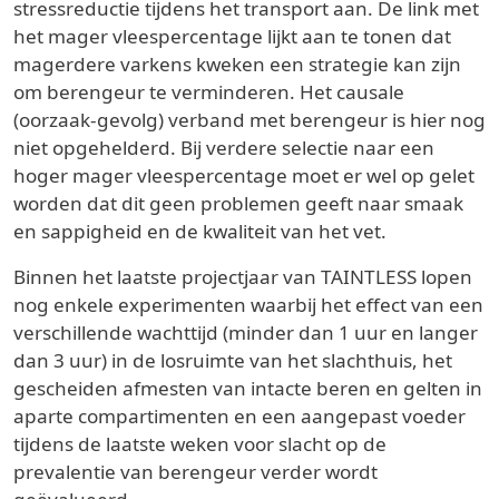
stressreductie tijdens het transport aan. De link met
het mager vleespercentage lijkt aan te tonen dat
magerdere varkens kweken een strategie kan zijn
om berengeur te verminderen. Het causale
(oorzaak-gevolg) verband met berengeur is hier nog
niet opgehelderd. Bij verdere selectie naar een
hoger mager vleespercentage moet er wel op gelet
worden dat dit geen problemen geeft naar smaak
en sappigheid en de kwaliteit van het vet.
Binnen het laatste projectjaar van TAINTLESS lopen
nog enkele experimenten waarbij het effect van een
verschillende wachttijd (minder dan 1 uur en langer
dan 3 uur) in de losruimte van het slachthuis, het
gescheiden afmesten van intacte beren en gelten in
aparte compartimenten en een aangepast voeder
tijdens de laatste weken voor slacht op de
prevalentie van berengeur verder wordt