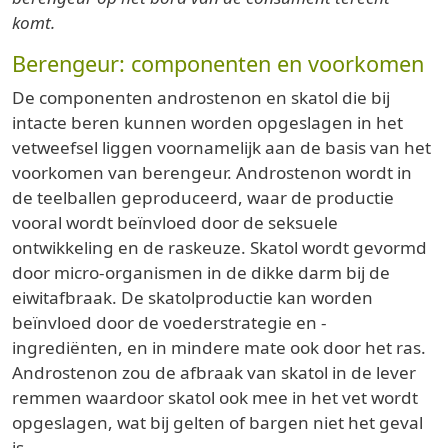
komt.
Berengeur: componenten en voorkomen
De componenten androstenon en skatol die bij
intacte beren kunnen worden opgeslagen in het
vetweefsel liggen voornamelijk aan de basis van het
voorkomen van berengeur. Androstenon wordt in
de teelballen geproduceerd, waar de productie
vooral wordt beïnvloed door de seksuele
ontwikkeling en de raskeuze. Skatol wordt gevormd
door micro-organismen in de dikke darm bij de
eiwitafbraak. De skatolproductie kan worden
beïnvloed door de voederstrategie en -
ingrediënten, en in mindere mate ook door het ras.
Androstenon zou de afbraak van skatol in de lever
remmen waardoor skatol ook mee in het vet wordt
opgeslagen, wat bij gelten of bargen niet het geval
is.