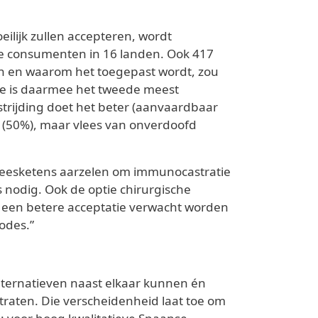
lijk zullen accepteren, wordt
e consumenten in 16 landen. Ook 417
n en waarom het toegepast wordt, zou
e is daarmee het tweede meest
strijding doet het beter (aanvaardbaar
 (50%), maar vlees van onverdoofd
vleesketens aarzelen om immunocastratie
s nodig. Ook de optie chirurgische
g een betere acceptatie verwacht worden
odes.”
alternatieven naast elkaar kunnen én
traten. Die verscheidenheid laat toe om