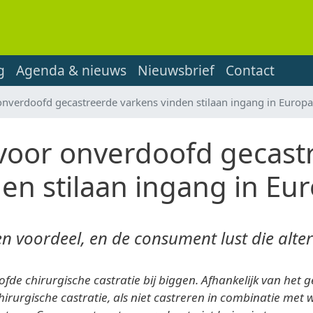
g
Agenda & nieuws
Nieuwsbrief
Contact
onverdoofd gecastreerde varkens vinden stilaan ingang in Europa
 voor onverdoofd gecast
en stilaan ingang in Eu
een voordeel, en de consument lust die alte
oofde chirurgische castratie bij biggen. Afhankelijk van he
hirurgische castratie, als niet castreren in combinatie met