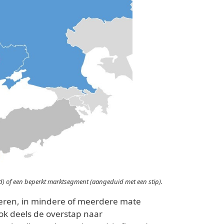
d) of een beperkt marktsegment (aangeduid met een stip).
deren, in mindere of meerdere mate
ok deels de overstap naar