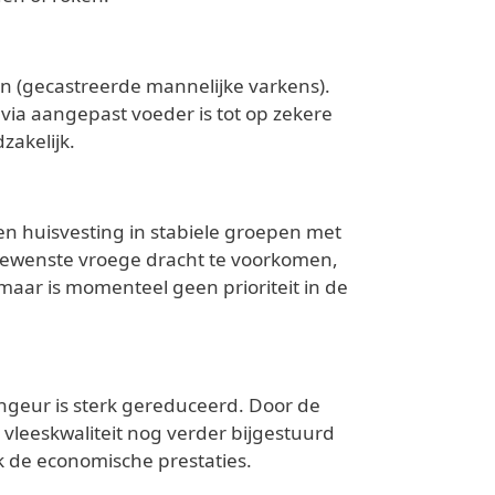
n (gecastreerde mannelijke varkens).
ia aangepast voeder is tot op zekere
zakelijk.
en huisvesting in stabiele groepen met
gewenste vroege dracht te voorkomen,
maar is momenteel geen prioriteit in de
ngeur is sterk gereduceerd. Door de
 vleeskwaliteit nog verder bijgestuurd
 de economische prestaties.