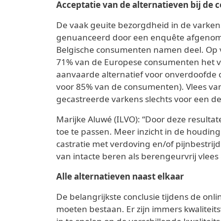
Acceptatie van de alternatieven bij de
De vaak geuite bezorgdheid in de varken
genuanceerd door een enquête afgenomen
Belgische consumenten namen deel. Op v
71% van de Europese consumenten het v
aanvaarde alternatief voor onverdoofde ca
voor 85% van de consumenten). Vlees van
gecastreerde varkens slechts voor een de
Marijke Aluwé (ILVO): “Door deze result
toe te passen. Meer inzicht in de houdin
castratie met verdoving en/of pijnbestr
van intacte beren als berengeurvrij vle
Alle alternatieven naast elkaar
De belangrijkste conclusie tijdens de onl
moeten bestaan. Er zijn immers kwaliteit