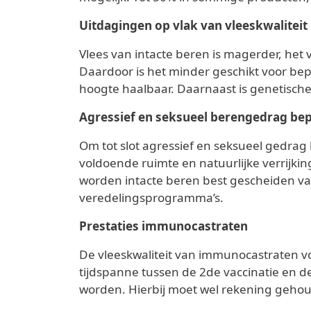
Uitdagingen op vlak van vleeskwaliteit 
Vlees van intacte beren is magerder, het
Daardoor is het minder geschikt voor be
hoogte haalbaar. Daarnaast is genetische
Agressief en seksueel berengedrag be
Om tot slot agressief en seksueel gedrag 
voldoende ruimte en natuurlijke verrijk
worden intacte beren best gescheiden van
veredelingsprogramma’s.
Prestaties immunocastraten
De vleeskwaliteit van immunocastraten v
tijdspanne tussen de 2de vaccinatie en de
worden. Hierbij moet wel rekening gehou