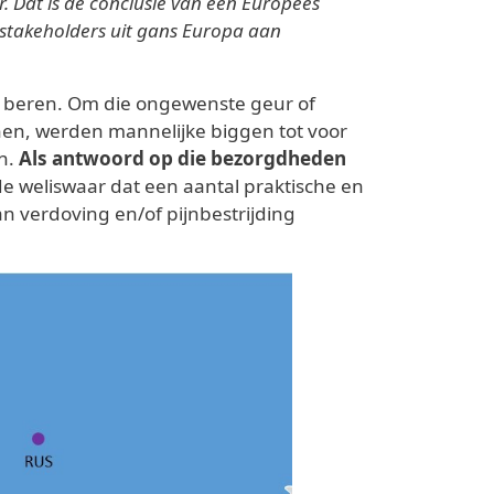
. Dat is de conclusie van een Europees
stakeholders uit gans Europa aan
e beren. Om die ongewenste geur of
nen, werden mannelijke biggen tot voor
en.
Als antwoord op die bezorgdheden
 weliswaar dat een aantal praktische en
 verdoving en/of pijnbestrijding