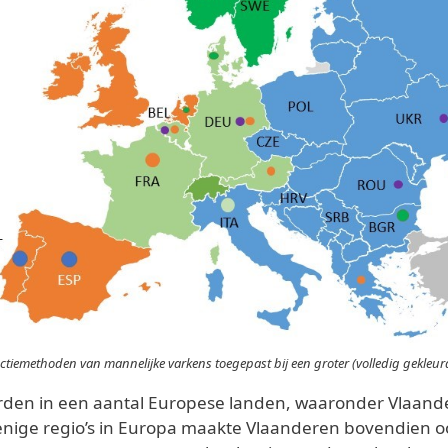
tiemethoden van mannelijke varkens toegepast bij een groter (volledig gekleur
orden in een aantal Europese landen, waaronder Vlaan
enige regio’s in Europa maakte Vlaanderen bovendien o