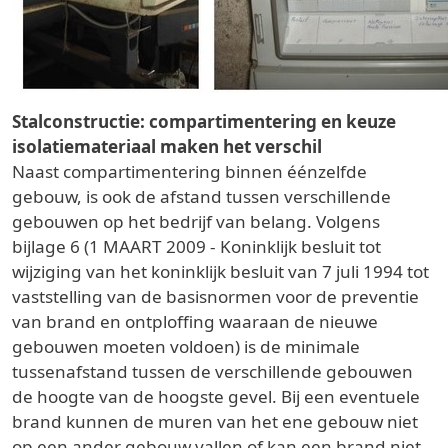
Stalconstructie: compartimentering en keuze
isolatiemateriaal maken het verschil
Naast compartimentering binnen éénzelfde
gebouw, is ook de afstand tussen verschillende
gebouwen op het bedrijf van belang. Volgens
bijlage 6 (1 MAART 2009 - Koninklijk besluit tot
wijziging van het koninklijk besluit van 7 juli 1994 tot
vaststelling van de basisnormen voor de preventie
van brand en ontploffing waaraan de nieuwe
gebouwen moeten voldoen) is de minimale
tussenafstand tussen de verschillende gebouwen
de hoogte van de hoogste gevel. Bij een eventuele
brand kunnen de muren van het ene gebouw niet
op een ander gebouw vallen of kan een brand niet