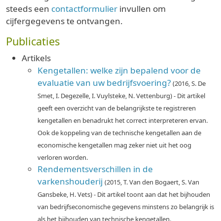
steeds een
contactformulier
invullen om
cijfergegevens te ontvangen.
Publicaties
Artikels
Kengetallen: welke zijn bepalend voor de
evaluatie van uw bedrijfsvoering?
(2016, S. De
Smet, I. Degezelle, I. Vuylsteke, N. Vettenburg) - Dit artikel
geeft een overzicht van de belangrijkste te registreren
kengetallen en benadrukt het correct interpreteren ervan.
Ook de koppeling van de technische kengetallen aan de
economische kengetallen mag zeker niet uit het oog
verloren worden.
Rendementsverschillen in de
varkenshouderij
(2015, T. Van den Bogaert, S. Van
Gansbeke, H. Vets) - Dit artikel toont aan dat het bijhouden
van bedrijfseconomische gegevens minstens zo belangrijk is
als het bijhouden van technische kengetallen.