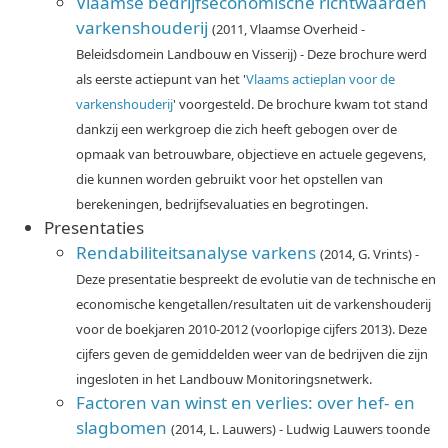
Vlaamse bedrijfseconomische richtwaarden
varkenshouderij
(2011, Vlaamse Overheid -
Beleidsdomein Landbouw en Visserij) - Deze brochure werd
als eerste actiepunt van het '
Vlaams actieplan voor de
varkenshouderij
' voorgesteld. De brochure kwam tot stand
dankzij een werkgroep die zich heeft gebogen over de
opmaak van betrouwbare, objectieve en actuele gegevens,
die kunnen worden gebruikt voor het opstellen van
berekeningen, bedrijfsevaluaties en begrotingen.
Presentaties
Rendabiliteitsanalyse varkens
(2014, G. Vrints) -
Deze presentatie bespreekt de evolutie van de technische en
economische kengetallen/resultaten uit de varkenshouderij
voor de boekjaren 2010-2012 (voorlopige cijfers 2013). Deze
cijfers geven de gemiddelden weer van de bedrijven die zijn
ingesloten in het Landbouw Monitoringsnetwerk.
Factoren van winst en verlies: over hef- en
slagbomen
(2014, L. Lauwers) - Ludwig Lauwers toonde