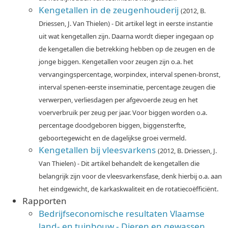
Kengetallen in de zeugenhouderij
(2012, B.
Driessen, J. Van Thielen) - Dit artikel legt in eerste instantie
uit wat kengetallen zijn. Daarna wordt dieper ingegaan op
de kengetallen die betrekking hebben op de zeugen en de
jonge biggen. Kengetallen voor zeugen zijn o.a. het
vervangingspercentage, worpindex, interval spenen-bronst,
interval spenen-eerste inseminatie, percentage zeugen die
verwerpen, verliesdagen per afgevoerde zeug en het
voerverbruik per zeug per jaar. Voor biggen worden o.a.
percentage doodgeboren biggen, biggensterfte,
geboortegewicht en de dagelijkse groei vermeld.
Kengetallen bij vleesvarkens
(2012, B. Driessen, J.
Van Thielen) - Dit artikel behandelt de kengetallen die
belangrijk zijn voor de vleesvarkensfase, denk hierbij o.a. aan
het eindgewicht, de karkaskwaliteit en de rotatiecoëfficiënt.
Rapporten
Bedrijfseconomische resultaten Vlaamse
land- en tuinbouw - Dieren en gewassen