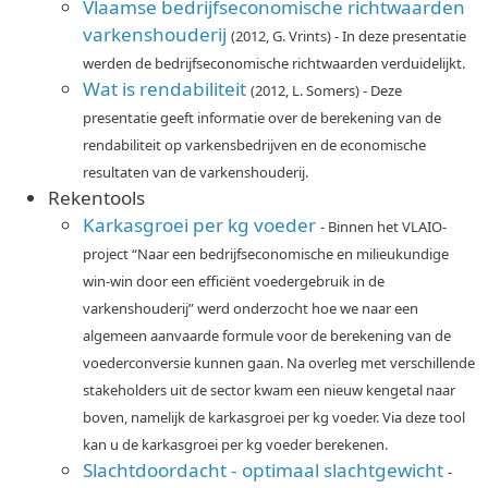
Vlaamse bedrijfseconomische richtwaarden
varkenshouderij
(2012, G. Vrints) - In deze presentatie
werden de bedrijfseconomische richtwaarden verduidelijkt.
Wat is rendabiliteit
(2012, L. Somers) - Deze
presentatie geeft informatie over de berekening van de
rendabiliteit op varkensbedrijven en de economische
resultaten van de varkenshouderij.
Rekentools
Karkasgroei per kg voeder
- Binnen het VLAIO-
project “Naar een bedrijfseconomische en milieukundige
win-win door een efficiënt voedergebruik in de
varkenshouderij” werd onderzocht hoe we naar een
algemeen aanvaarde formule voor de berekening van de
voederconversie kunnen gaan. Na overleg met verschillende
stakeholders uit de sector kwam een nieuw kengetal naar
boven, namelijk de karkasgroei per kg voeder. Via deze tool
kan u de karkasgroei per kg voeder berekenen.
Slachtdoordacht - optimaal slachtgewicht
-