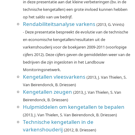
in deze presentatie aan dat kleine verbeteringen (bv. in de
technische kengetallen) een grote invloed kunnen hebben
op het saldo van uw bedrijf.
Rendabiliteitsanalyse varkens
(2013, G. Vrints)
- Deze presentatie bespreekt de evolutie van de technische
en economische kengetallen/resultaten uit de
varkenshouderij voor de boekjaren 2009-2011 (voorlopige
cijfers 2012). Deze cijfers geven de gemiddelden weer van de
bedrijven die zijn ingesloten in het Landbouw
Monitoringsnetwerk.
Kengetallen vleesvarkens
(2013, J. Van Thielen, S.
Van Beirendonck, B. Driessen)
Kengetallen zeugen
(2013, J. Van Thielen, S. Van
Beirendonck, B. Driessen)
Hulpmiddelen om kengetallen te bepalen
(2013, J. Van Thielen, S. Van Beirendonck, B. Driessen)
Technische kengetallen in de
varkenshouderij
(2012, B. Driessen)