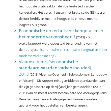
bij de vleesvarkens de laatste jaren niet. De bedrijven met
het hoogste bruto saldo halen de beste technische
kengetallen. Het verschil tussen het bruto saldo (BS) tussen
de 50% bedrijven met het hoogste BS en deze met het
laagste BS is groot.
Economische en technische kengetallen in
het moderne varkensbedrijf
(2013) - Dit
praktijkrapport werd opgesteld ter afronding van het
demoproject '
Economische en technische kengetallen in het
moderne varkensbedrijf
'.
Vlaamse bedrijfseconomische
standaardwaarden varkenshouderij
2013
(2013, Vlaamse Overheid - Beleidsdomein Landbouw
en Visserij) - Dit rapport reikt gemiddelde standaarden aan
die zijn gebaseerd op de vijfjaarlijkse gemiddelden (2007-
2011) van de meest recent beschikbare boekhoudgegevens.
Deze betrouwbare actuele gegevens kunnen worden
gebruikt voor het opstellen van berekeningen,