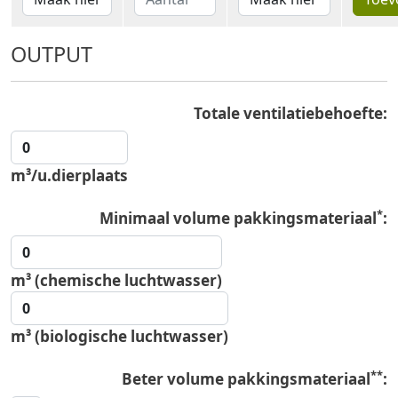
OUTPUT
Totale ventilatiebehoefte:
0
m³/u.dierplaats
*
Minimaal volume pakkingsmateriaal
:
0
m³ (chemische luchtwasser)
0
m³ (biologische luchtwasser)
**
Beter volume pakkingsmateriaal
: