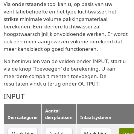
Via onderstaande tool kan u, op basis van uw
ventilatiebehoefte en het type luchtwasser, het
strikte minimale volume pakkingsmateriaal
berekenen. Een kleinere luchtwasser zal
hoogstwaarschijnlijk onvoldoende werken. Er wordt
ook een meer aangewezen volume berekend dat
meer kans biedt op goed functioneren.
Na het invullen van de velden onder INPUT, start u
via de knop 'Toevoegen' de berekening. U kan
meerdere compartimenten toevoegen. De
resultaten vindt u terug onder OUTPUT.
INPUT
Aantal
Diercategorie
dierplaatsen
Inlaatsysteem
Toev