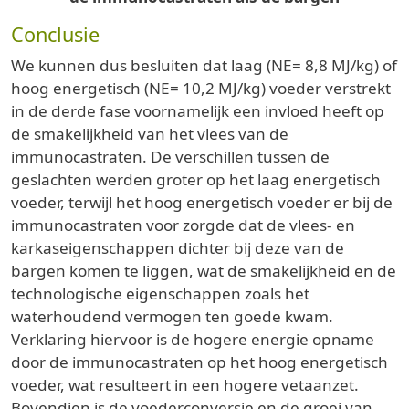
Conclusie
We kunnen dus besluiten dat laag (NE= 8,8 MJ/kg) of
hoog energetisch (NE= 10,2 MJ/kg) voeder verstrekt
in de derde fase voornamelijk een invloed heeft op
de smakelijkheid van het vlees van de
immunocastraten. De verschillen tussen de
geslachten werden groter op het laag energetisch
voeder, terwijl het hoog energetisch voeder er bij de
immunocastraten voor zorgde dat de vlees- en
karkaseigenschappen dichter bij deze van de
bargen komen te liggen, wat de smakelijkheid en de
technologische eigenschappen zoals het
waterhoudend vermogen ten goede kwam.
Verklaring hiervoor is de hogere energie opname
door de immunocastraten op het hoog energetisch
voeder, wat resulteert in een hogere vetaanzet.
Bovendien is de voederconversie en de groei van