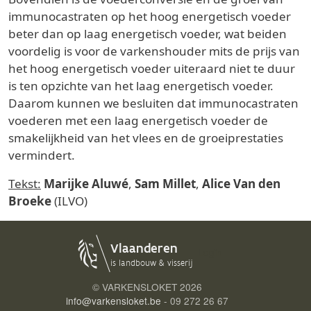
immunocastraten op het hoog energetisch voeder
beter dan op laag energetisch voeder, wat beiden
voordelig is voor de varkenshouder mits de prijs van
het hoog energetisch voeder uiteraard niet te duur
is ten opzichte van het laag energetisch voeder.
Daarom kunnen we besluiten dat immunocastraten
voederen met een laag energetisch voeder de
smakelijkheid van het vlees en de groeiprestaties
vermindert.
Tekst:
Marijke Aluwé
,
Sam Millet
,
Alice Van den
Broeke
(ILVO)
Login
© VARKENSLOKET
2026
info@varkensloket.be
- 09 272 26 67