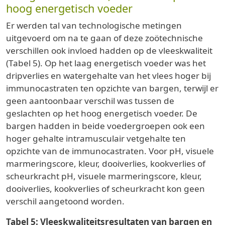
hoog energetisch voeder
Er werden tal van technologische metingen
uitgevoerd om na te gaan of deze zoötechnische
verschillen ook invloed hadden op de vleeskwaliteit
(Tabel 5). Op het laag energetisch voeder was het
dripverlies en watergehalte van het vlees hoger bij
immunocastraten ten opzichte van bargen, terwijl er
geen aantoonbaar verschil was tussen de
geslachten op het hoog energetisch voeder. De
bargen hadden in beide voedergroepen ook een
hoger gehalte intramusculair vetgehalte ten
opzichte van de immunocastraten. Voor pH, visuele
marmeringscore, kleur, dooiverlies, kookverlies of
scheurkracht pH, visuele marmeringscore, kleur,
dooiverlies, kookverlies of scheurkracht kon geen
verschil aangetoond worden.
Tabel 5: Vleeskwaliteitsresultaten van bargen en