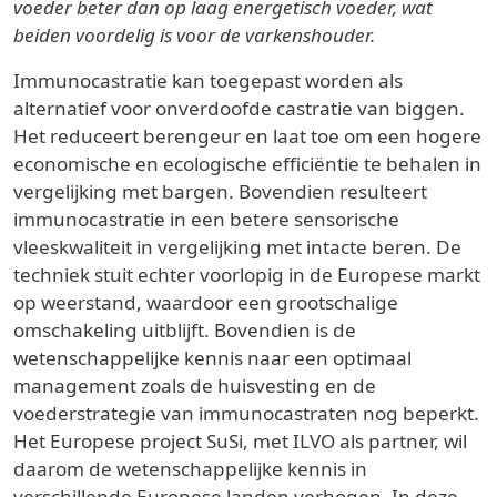
voeder beter dan op laag energetisch voeder, wat
beiden voordelig is voor de varkenshouder.
Immunocastratie kan toegepast worden als
alternatief voor onverdoofde castratie van biggen.
Het reduceert berengeur en laat toe om een hogere
economische en ecologische efficiëntie te behalen in
vergelijking met bargen. Bovendien resulteert
immunocastratie in een betere sensorische
vleeskwaliteit in vergelijking met intacte beren. De
techniek stuit echter voorlopig in de Europese markt
op weerstand, waardoor een grootschalige
omschakeling uitblijft. Bovendien is de
wetenschappelijke kennis naar een optimaal
management zoals de huisvesting en de
voederstrategie van immunocastraten nog beperkt.
Het Europese project SuSi, met ILVO als partner, wil
daarom de wetenschappelijke kennis in
verschillende Europese landen verhogen. In deze