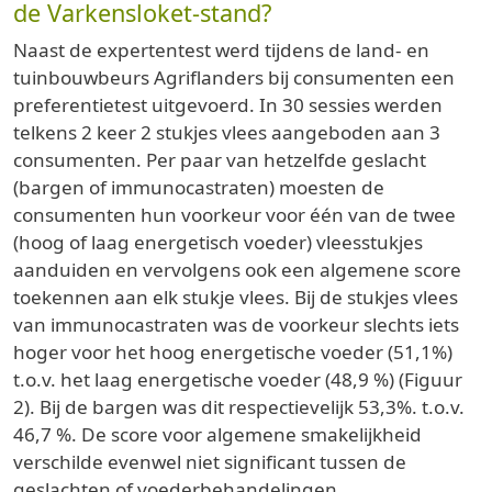
de Varkensloket-stand?
Naast de expertentest werd tijdens de land- en
tuinbouwbeurs Agriflanders bij consumenten een
preferentietest uitgevoerd. In 30 sessies werden
telkens 2 keer 2 stukjes vlees aangeboden aan 3
consumenten. Per paar van hetzelfde geslacht
(bargen of immunocastraten) moesten de
consumenten hun voorkeur voor één van de twee
(hoog of laag energetisch voeder) vleesstukjes
aanduiden en vervolgens ook een algemene score
toekennen aan elk stukje vlees. Bij de stukjes vlees
van immunocastraten was de voorkeur slechts iets
hoger voor het hoog energetische voeder (51,1%)
t.o.v. het laag energetische voeder (48,9 %) (Figuur
2). Bij de bargen was dit respectievelijk 53,3%. t.o.v.
46,7 %. De score voor algemene smakelijkheid
verschilde evenwel niet significant tussen de
geslachten of voederbehandelingen.