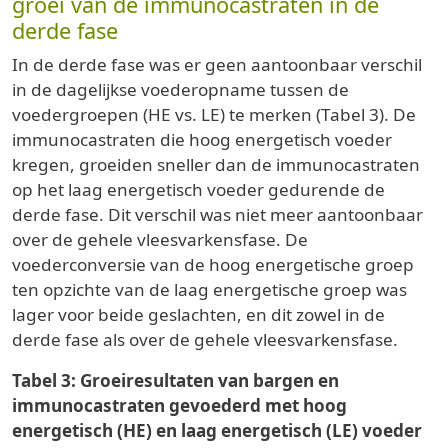
groei van de immunocastraten in de
derde fase
In de derde fase was er geen aantoonbaar verschil
in de dagelijkse voederopname tussen de
voedergroepen (HE vs. LE) te merken (Tabel 3). De
immunocastraten die hoog energetisch voeder
kregen, groeiden sneller dan de immunocastraten
op het laag energetisch voeder gedurende de
derde fase. Dit verschil was niet meer aantoonbaar
over de gehele vleesvarkensfase. De
voederconversie van de hoog energetische groep
ten opzichte van de laag energetische groep was
lager voor beide geslachten, en dit zowel in de
derde fase als over de gehele vleesvarkensfase.
Tabel 3: Groeiresultaten van bargen en
immunocastraten gevoederd met hoog
energetisch (HE) en laag energetisch (LE) voeder