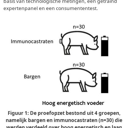
basis van technologische metingen, een getraind
expertenpanel en een consumententest.
Figuur 1: De proefopzet bestond uit 4 groepen,
namelijk bargen en immunocastraten (n=30) die
werden verdeeld over hoog energetisch en laag