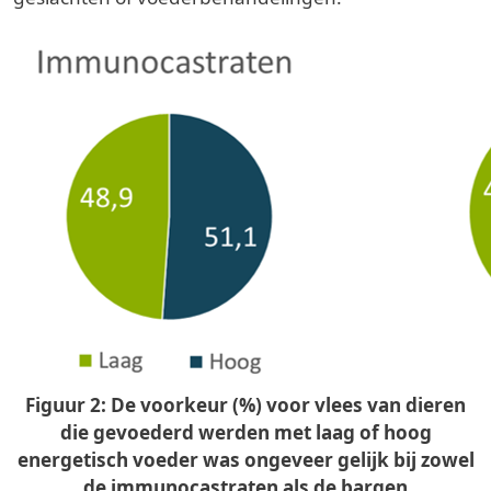
Figuur 2: De voorkeur (%) voor vlees van dieren
die gevoederd werden met laag of hoog
energetisch voeder was ongeveer gelijk bij zowel
de immunocastraten als de bargen