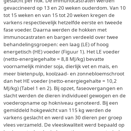
geslacht per hok. De immunocastraten werden
gevaccineerd op 13 en 20 weken ouderdom. Van 10
tot 15 weken en van 15 tot 20 weken kregen de
varkens respectievelijk hetzelfde eerste en tweede
fase voeder. Daarna werden de hokken met
immunocastraten en bargen verdeeld over twee
behandelingsgroepen: een laag (LE) of hoog
energetisch (HE) voeder (Figuur 1). Het LE voeder
(netto-energiegehalte = 8,8 MJ/kg) bevatte
voornamelijk minder soja, dierlijk vet en mais, en
meer bietenpulp, koolzaad- en zonnebloemschroot
dan het HE voeder (netto-energiegehalte = 10,2
MJ/kg) (Tabel 1 en 2). Bij opzet, faseovergangen en
slacht werden de dieren individueel gewogen en de
voederopname op hokniveau genoteerd. Bij een
gemiddeld hokgewicht van 115 kg werden de
varkens geslacht en werd van 30 dieren per groep
vlees verzameld. De vleeskwaliteit werd bepaald op