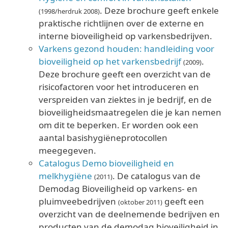
. Deze brochure geeft enkele
(1998/herdruk 2008)
praktische richtlijnen over de externe en
interne bioveiligheid op varkensbedrijven.
Varkens gezond houden: handleiding voor
bioveiligheid op het varkensbedrijf
.
(2009)
Deze brochure geeft een overzicht van de
risicofactoren voor het introduceren en
verspreiden van ziektes in je bedrijf, en de
bioveiligheidsmaatregelen die je kan nemen
om dit te beperken. Er worden ook een
aantal basishygiëneprotocollen
meegegeven.
Catalogus Demo bioveiligheid en
melkhygiëne
. De catalogus van de
(2011)
Demodag Bioveiligheid op varkens- en
pluimveebedrijven
geeft een
(oktober 2011)
overzicht van de deelnemende bedrijven en
producten van de demodag bioveiligheid in