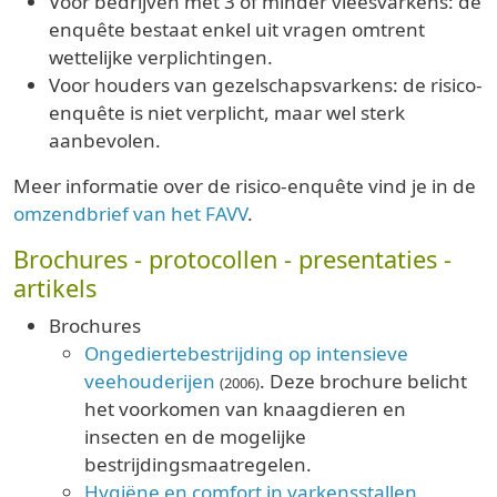
Voor bedrijven met 3 of minder vleesvarkens: de
enquête bestaat enkel uit vragen omtrent
wettelijke verplichtingen.
Voor houders van gezelschapsvarkens: de risico-
enquête is niet verplicht, maar wel sterk
aanbevolen.
Meer informatie over de risico-enquête vind je in de
omzendbrief van het FAVV
.
Brochures - protocollen - presentaties -
artikels
Brochures
Ongediertebestrijding op intensieve
veehouderijen
. Deze brochure belicht
(2006)
het voorkomen van knaagdieren en
insecten en de mogelijke
bestrijdingsmaatregelen.
Hygiëne en comfort in varkensstallen