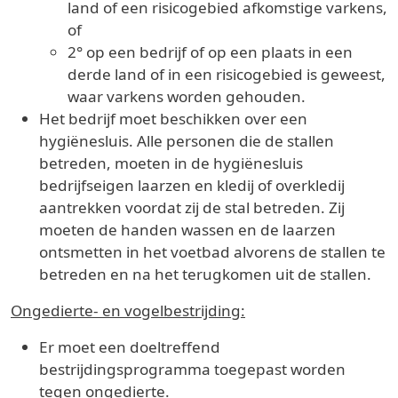
land of een risicogebied afkomstige varkens,
of
2° op een bedrijf of op een plaats in een
derde land of in een risicogebied is geweest,
waar varkens worden gehouden.
Het bedrijf moet beschikken over een
hygiënesluis. Alle personen die de stallen
betreden, moeten in de hygiënesluis
bedrijfseigen laarzen en kledij of overkledij
aantrekken voordat zij de stal betreden. Zij
moeten de handen wassen en de laarzen
ontsmetten in het voetbad alvorens de stallen te
betreden en na het terugkomen uit de stallen.
Ongedierte- en vogelbestrijding:
Er moet een doeltreffend
bestrijdingsprogramma toegepast worden
tegen ongedierte.