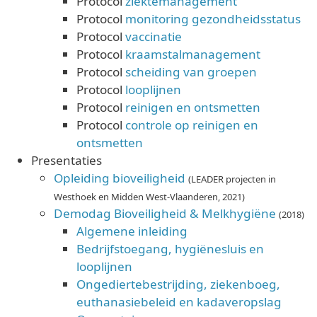
Protocol
ziektemanagement
Protocol
monitoring gezondheidsstatus
Protocol
vaccinatie
Protocol
kraamstalmanagement
Protocol
scheiding van groepen
Protocol
looplijnen
Protocol
reinigen en ontsmetten
Protocol
controle op reinigen en
ontsmetten
Presentaties
Opleiding bioveiligheid
(LEADER projecten in
Westhoek en Midden West-Vlaanderen, 2021)
Demodag Bioveiligheid & Melkhygiëne
(2018)
Algemene inleiding
Bedrijfstoegang, hygiënesluis en
looplijnen
Ongediertebestrijding, ziekenboeg,
euthanasiebeleid en kadaveropslag