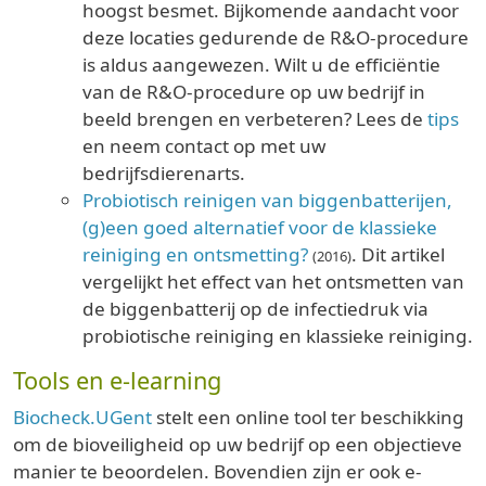
hoogst besmet. Bijkomende aandacht voor
deze locaties gedurende de R&O-procedure
is aldus aangewezen. Wilt u de efficiëntie
van de R&O-procedure op uw bedrijf in
beeld brengen en verbeteren? Lees de
tips
en neem contact op met uw
bedrijfsdierenarts.
Probiotisch reinigen van biggenbatterijen,
(g)een goed alternatief voor de klassieke
reiniging en ontsmetting?
. Dit artikel
(2016)
vergelijkt het effect van het ontsmetten van
de biggenbatterij op de infectiedruk via
probiotische reiniging en klassieke reiniging.
Tools en e-learning
Biocheck.UGent
stelt een online tool ter beschikking
om de bioveiligheid op uw bedrijf op een objectieve
manier te beoordelen. Bovendien zijn er ook e-