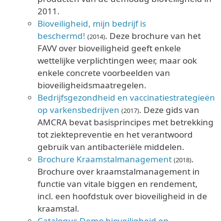
2011.
Bioveiligheid, mijn bedrijf is
beschermd!
. Deze brochure van het
(2014)
FAVV over bioveiligheid geeft enkele
wettelijke verplichtingen weer, maar ook
enkele concrete voorbeelden van
bioveiligheidsmaatregelen.
Bedrijfsgezondheid en vaccinatiestrategieën
op varkensbedrijven
. Deze gids van
(2017)
AMCRA bevat basisprincipes met betrekking
tot ziektepreventie en het verantwoord
gebruik van antibacteriële middelen.
Brochure Kraamstalmanagement
.
(2018)
Brochure over kraamstalmanagement in
functie van vitale biggen en rendement,
incl. een hoofdstuk over bioveiligheid in de
kraamstal.
Catalogus Demo bioveiligheid en