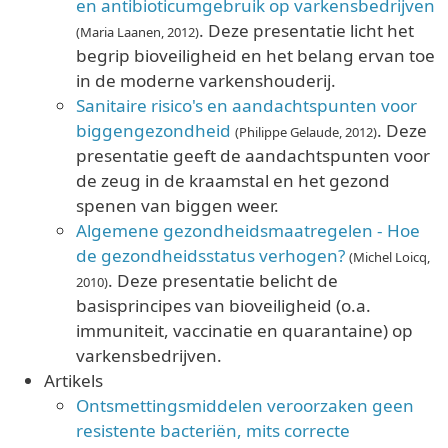
en antibioticumgebruik op varkensbedrijven
. Deze presentatie licht het
(Maria Laanen, 2012)
begrip bioveiligheid en het belang ervan toe
in de moderne varkenshouderij.
Sanitaire risico's en aandachtspunten voor
biggengezondheid
. Deze
(Philippe Gelaude, 2012)
presentatie geeft de aandachtspunten voor
de zeug in de kraamstal en het gezond
spenen van biggen weer.
Algemene gezondheidsmaatregelen - Hoe
de gezondheidsstatus verhogen?
(Michel Loicq,
. Deze presentatie belicht de
2010)
basisprincipes van bioveiligheid (o.a.
immuniteit, vaccinatie en quarantaine) op
varkensbedrijven.
Artikels
Ontsmettingsmiddelen veroorzaken geen
resistente bacteriën, mits correcte