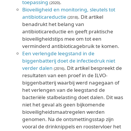
toepassing
.
(2020)
Bioveiligheid en monitoring, sleutels tot
antibioticareductie
. Dit artikel
(2018)
benadrukt het belang van
antibioticareductie en geeft praktische
bioveiligheidstips mee om tot een
verminderd antibioticagebruik te komen.
Een verlengde leegstand in de
biggenbatterij doet de infectiedruk niet
verder dalen
. Dit artikel bespreekt de
(2016)
resultaten van een proef in de ILVO-
biggenbatterij waarbij werd nagegaan of
het verlengen van de leegstand de
bacteriële stalbelasting doet dalen. Dit was
niet het geval als geen bijkomende
bioveiligheidsmaatregelen werden
genomen. Na de ontsmettingsstap zijn
vooral de drinknippels en roostervloer het