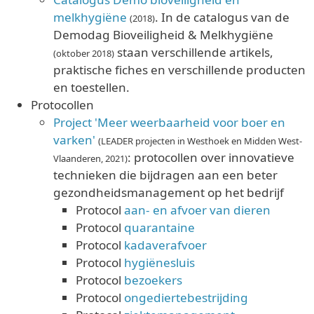
melkhygiëne
. In de catalogus van de
(2018)
Demodag Bioveiligheid & Melkhygiëne
staan verschillende artikels,
(oktober 2018)
praktische fiches en verschillende producten
en toestellen.
Protocollen
Project 'Meer weerbaarheid voor boer en
varken'
(LEADER projecten in Westhoek en Midden West-
: protocollen over innovatieve
Vlaanderen, 2021)
technieken die bijdragen aan een beter
gezondheidsmanagement op het bedrijf
Protocol
aan- en afvoer van dieren
Protocol
quarantaine
Protocol
kadaverafvoer
Protocol
hygiënesluis
Protocol
bezoekers
Protocol
ongediertebestrijding