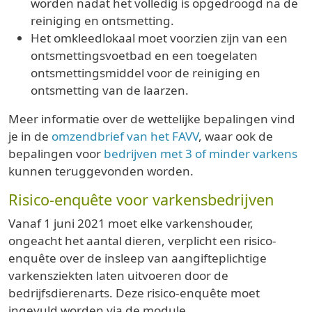
worden nadat het volledig is opgedroogd na de
reiniging en ontsmetting.
Het omkleedlokaal moet voorzien zijn van een
ontsmettingsvoetbad en een toegelaten
ontsmettingsmiddel voor de reiniging en
ontsmetting van de laarzen.
Meer informatie over de wettelijke bepalingen vind
je in de
omzendbrief van het FAVV
, waar ook de
bepalingen voor
bedrijven met 3 of minder varkens
kunnen teruggevonden worden.
Risico-enquête voor varkensbedrijven
Vanaf 1 juni 2021 moet elke varkenshouder,
ongeacht het aantal dieren, verplicht een risico-
enquête over de insleep van aangifteplichtige
varkensziekten laten uitvoeren door de
bedrijfsdierenarts. Deze risico-enquête moet
ingevuld worden via de module