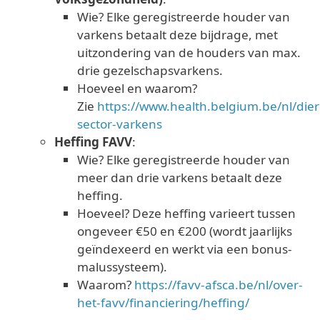
Wie? Elke geregistreerde houder van
varkens betaalt deze bijdrage, met
uitzondering van de houders van max.
drie gezelschapsvarkens.
Hoeveel en waarom?
Zie
https://www.health.belgium.be/nl/di
sector-varkens
Heffing FAVV
:
Wie? Elke geregistreerde houder van
meer dan drie varkens betaalt deze
heffing.
Hoeveel? Deze heffing varieert tussen
ongeveer €50 en €200 (wordt jaarlijks
geïndexeerd en werkt via een bonus-
malussysteem).
Waarom?
https://favv-afsca.be/nl/over-
het-favv/financiering/heffing/