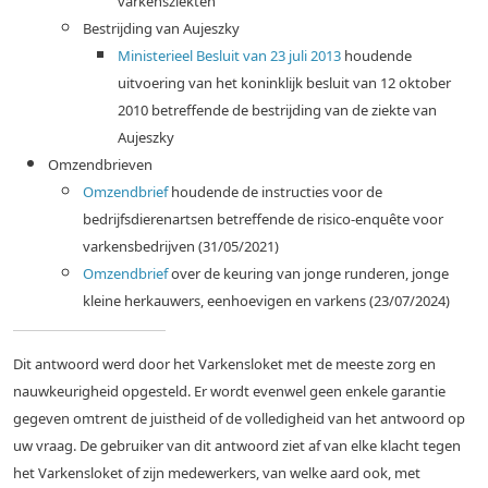
varkensziekten
Bestrijding van Aujeszky
Ministerieel Besluit van 23 juli 2013
houdende
uitvoering van het koninklijk besluit van 12 oktober
2010 betreffende de bestrijding van de ziekte van
Aujeszky
Omzendbrieven
Omzendbrief
houdende de instructies voor de
bedrijfsdierenartsen betreffende de risico-enquête voor
varkensbedrijven (31/05/2021)
Omzendbrief
over de keuring van jonge runderen, jonge
kleine herkauwers, eenhoevigen en varkens (23/07/2024)
Dit antwoord werd door het Varkensloket met de meeste zorg en
nauwkeurigheid opgesteld. Er wordt evenwel geen enkele garantie
gegeven omtrent de juistheid of de volledigheid van het antwoord op
uw vraag. De gebruiker van dit antwoord ziet af van elke klacht tegen
het Varkensloket of zijn medewerkers, van welke aard ook, met