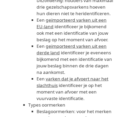
Uitzondering:
houders van maximaal
drie gezelschapsvarkens hoeven
hun dieren niet te heridentificeren.
Een
geïmporteerd varken uit een
EU-land
identificeer je bijkomend
ook met een identificatie van jouw
beslag op het moment van afvoer.
Een
geïmporteerd varken uit een
derde land
identificeer je eveneens
bijkomend met een identificatie van
jouw beslag binnen de drie dagen
na aankomst.
Een
varken dat je afvoert naar het
slachthuis
identificeer je op het
moment van afvoer met een
vuurvaste identificatie.
Types oormerken
Beslagoormerken: voor het merken