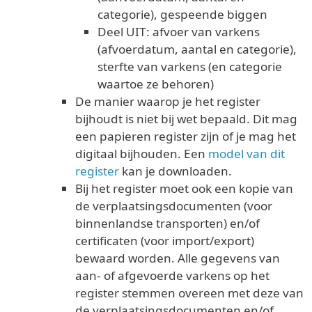
categorie), gespeende biggen
Deel UIT: afvoer van varkens
(afvoerdatum, aantal en categorie),
sterfte van varkens (en categorie
waartoe ze behoren)
De manier waarop je het register
bijhoudt is niet bij wet bepaald. Dit mag
een papieren register zijn of je mag het
digitaal bijhouden. Een
model van dit
register
kan je downloaden.
Bij het register moet ook een kopie van
de verplaatsingsdocumenten (voor
binnenlandse transporten) en/of
certificaten (voor import/export)
bewaard worden. Alle gegevens van
aan- of afgevoerde varkens op het
register stemmen overeen met deze van
de verplaatsingsdocumenten en/of