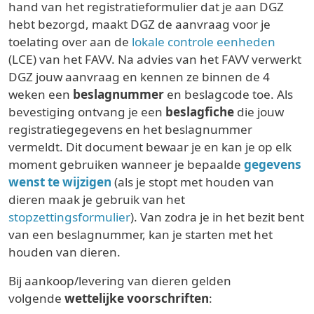
hand van het registratieformulier dat je aan DGZ
hebt bezorgd, maakt DGZ de aanvraag voor je
toelating over aan de
lokale controle eenheden
(LCE) van het FAVV. Na advies van het FAVV verwerkt
DGZ jouw aanvraag en kennen ze binnen de 4
weken een
beslagnummer
en beslagcode toe. Als
bevestiging ontvang je een
beslagfiche
die jouw
registratiegegevens en het beslagnummer
vermeldt. Dit document bewaar je en kan je op elk
moment gebruiken wanneer je bepaalde
gegevens
wenst te wijzigen
(als je stopt met houden van
dieren maak je gebruik van het
stopzettingsformulier
). Van zodra je in het bezit bent
van een beslagnummer, kan je starten met het
houden van dieren.
Bij aankoop/levering van dieren gelden
volgende
wettelijke voorschriften
: