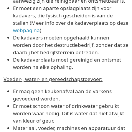
aanwezig zijn die reinigbaar en ontsmetbaar is.
Er moet een aparte opslagplaats zijn voor
kadavers, die fysisch gescheiden is van de
stallen (Meer info over de kadaverplaats op deze
webpagina
)
De kadavers moeten opgehaald kunnen
worden door het destructiebedrijf, zonder dat ze
daarbij het bedrijfsterrein betreden.
De kadaverplaats moet gereinigd en ontsmet
worden na elke ophaling.
Voeder-, water- en gereedschapstoevoer:
Er mag geen keukenafval aan de varkens
gevoederd worden.
Er moet schoon water of drinkwater gebruikt
worden waar nodig. Dit is water dat niet afwijkt
van kleur of geur.
Materiaal, voeder, machines en apparatuur dat