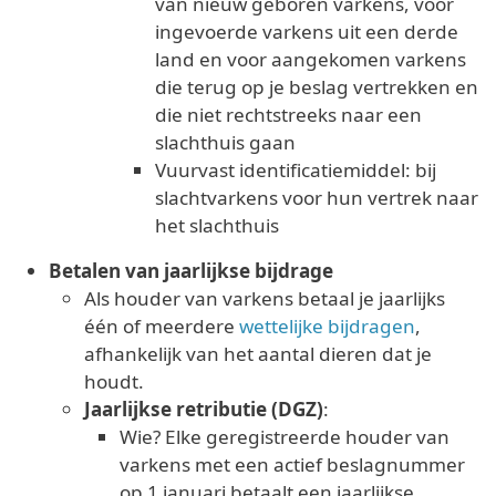
van nieuw geboren varkens, voor
ingevoerde varkens uit een derde
land en voor aangekomen varkens
die terug op je beslag vertrekken en
die niet rechtstreeks naar een
slachthuis gaan
Vuurvast identificatiemiddel: bij
slachtvarkens voor hun vertrek naar
het slachthuis
Betalen van jaarlijkse bijdrage
Als houder van varkens betaal je jaarlijks
één of meerdere
wettelijke bijdragen
,
afhankelijk van het aantal dieren dat je
houdt.
Jaarlijkse retributie (DGZ)
:
Wie? Elke geregistreerde houder van
varkens met een actief beslagnummer
op 1 januari betaalt een jaarlijkse