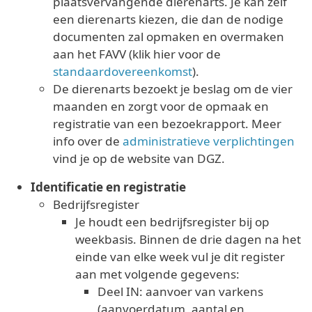
plaatsvervangende dierenarts. Je kan zelf
een dierenarts kiezen, die dan de nodige
documenten zal opmaken en overmaken
aan het FAVV (klik hier voor de
standaardovereenkomst
).
De dierenarts bezoekt je beslag om de vier
maanden en zorgt voor de opmaak en
registratie van een bezoekrapport. Meer
info over de
administratieve verplichtingen
vind je op de website van DGZ.
Identificatie en registratie
Bedrijfsregister
Je houdt een bedrijfsregister bij op
weekbasis. Binnen de drie dagen na het
einde van elke week vul je dit register
aan met volgende gegevens:
Deel IN: aanvoer van varkens
(aanvoerdatum, aantal en