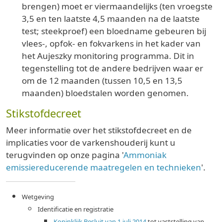
brengen) moet er viermaandelijks (ten vroegste
3,5 en ten laatste 4,5 maanden na de laatste
test; steekproef) een bloedname gebeuren bij
vlees-, opfok- en fokvarkens in het kader van
het Aujeszky monitoring programma. Dit in
tegenstelling tot de andere bedrijven waar er
om de 12 maanden (tussen 10,5 en 13,5
maanden) bloedstalen worden genomen.
Stikstofdecreet
Meer informatie over het stikstofdecreet en de
implicaties voor de varkenshouderij kunt u
terugvinden op onze pagina '
Ammoniak
emissiereducerende maatregelen en technieken
'.
Wetgeving
Identificatie en registratie
Koninklijk Besluit van 1 juli 2014
tot vaststelling van