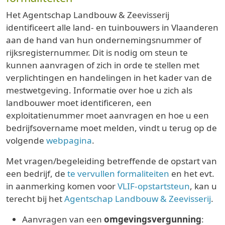
Het Agentschap Landbouw & Zeevisserij
identificeert alle land- en tuinbouwers in Vlaanderen
aan de hand van hun ondernemingsnummer of
rijksregisternummer. Dit is nodig om steun te
kunnen aanvragen of zich in orde te stellen met
verplichtingen en handelingen in het kader van de
mestwetgeving. Informatie over hoe u zich als
landbouwer moet identificeren, een
exploitatienummer moet aanvragen en hoe u een
bedrijfsovername moet melden, vindt u terug op de
volgende
webpagina
.
Met vragen/begeleiding betreffende de opstart van
een bedrijf, de
te vervullen formaliteiten
en het evt.
in aanmerking komen voor
VLIF-opstartsteun
, kan u
terecht bij het
Agentschap Landbouw & Zeevisserij
.
Aanvragen van een
omgevingsvergunning
: